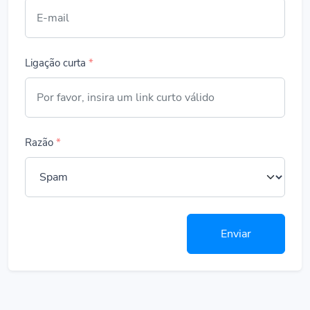
Ligação curta
*
Razão
*
Enviar