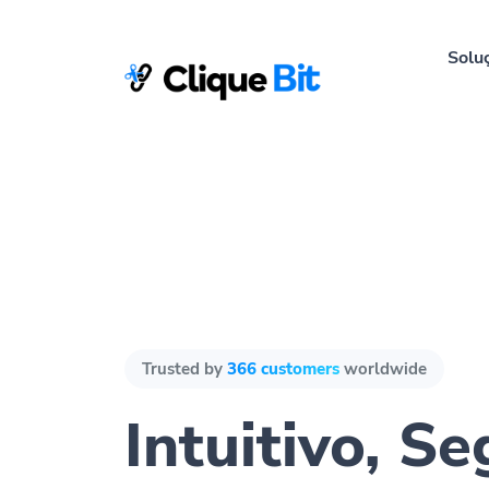
Solu
Trusted by
366 customers
worldwide
Intuitivo, S