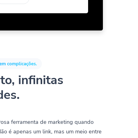
em complicações.
o, infinitas
des.
rosa ferramenta de marketing quando
Não é apenas um link, mas um meio entre