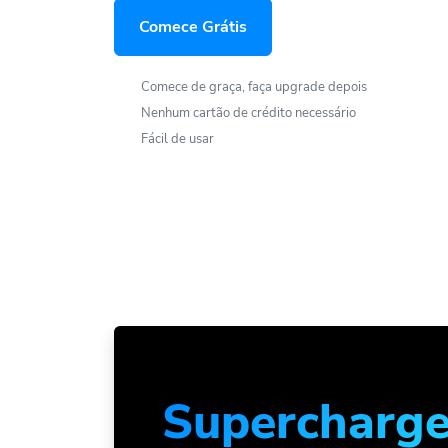
Comece Grátis
Comece de graça, faça upgrade depois
Nenhum cartão de crédito necessário
Fácil de usar
Supercharg