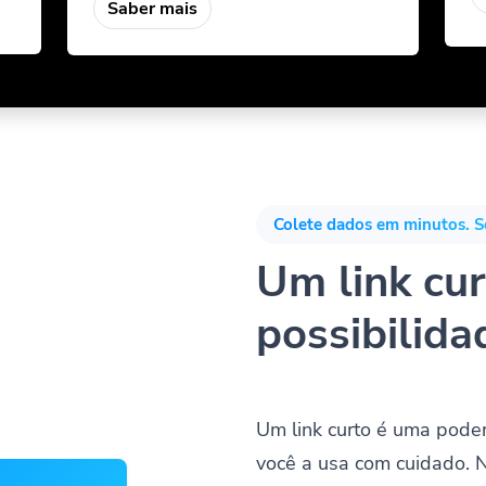
Saber mais
Colete dados em minutos. S
Um link curt
possibilida
Um link curto é uma pode
você a usa com cuidado. 