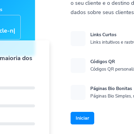
o seu cliente e o destino 
os
dados sobre seus cliente
cle-
Links Curtos
Links intuitivos e rast
 maioria dos
Códigos QR
Códigos QR personali
Páginas Bio Bonitas
Páginas Bio Simples, 
Iniciar