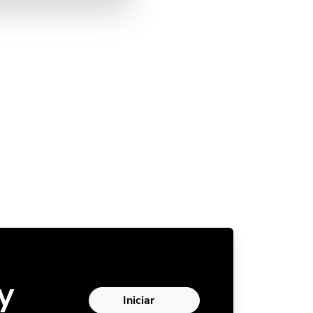
y
Iniciar