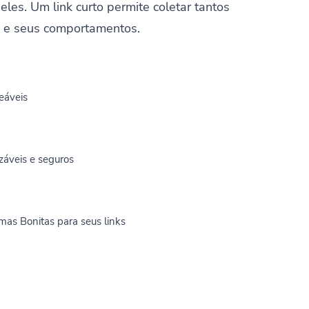
deles. Um link curto permite coletar tantos
s e seus comportamentos.
reáveis
záveis e seguros
mas Bonitas para seus links