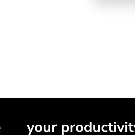
e
your productivit