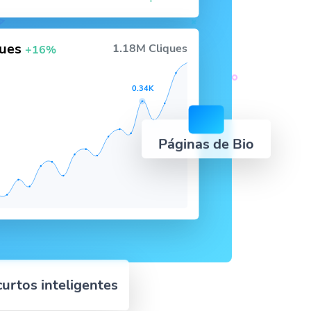
ques
1.18M Cliques
+16%
0.34K
Páginas de Bio
curtos inteligentes