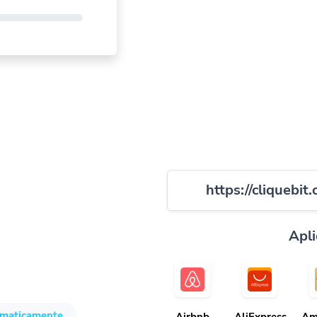
https://cliquebit
Apli
omaticamente.