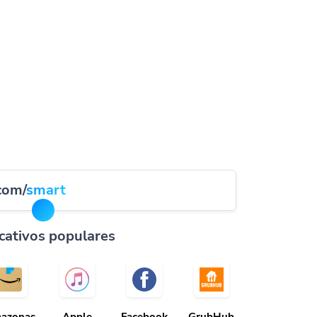
.com/
smart
cativos populares