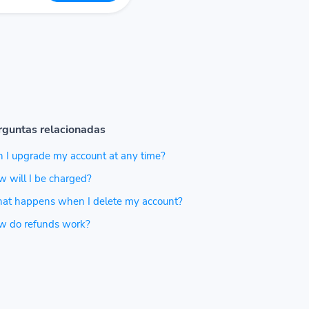
rguntas relacionadas
 I upgrade my account at any time?
 will I be charged?
at happens when I delete my account?
w do refunds work?