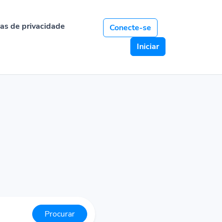
cas de privacidade
Conecte-se
Iniciar
Procurar