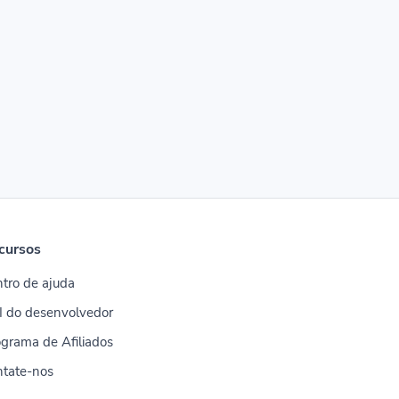
cursos
tro de ajuda
I do desenvolvedor
grama de Afiliados
ntate-nos