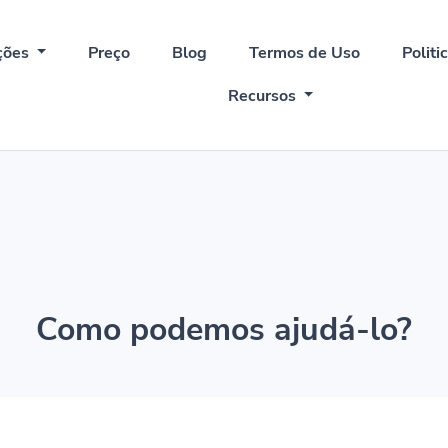
ções
Preço
Blog
Termos de Uso
Politi
Recursos
Como podemos ajudá-lo?