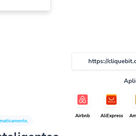
https://cliquebit
Apli
Airbnb
AliExpress
Am
omaticamente.