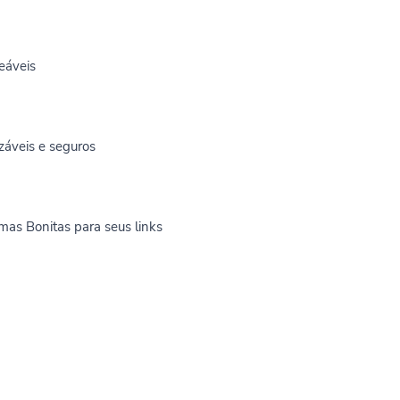
reáveis
záveis e seguros
mas Bonitas para seus links