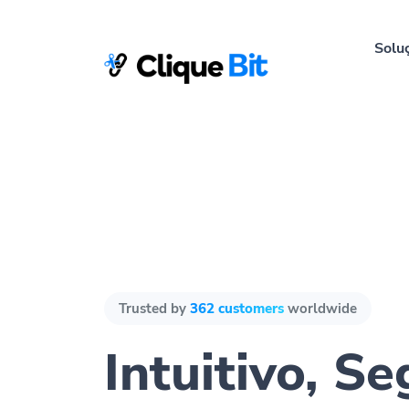
Solu
Trusted by
362 customers
worldwide
Intuitivo, S