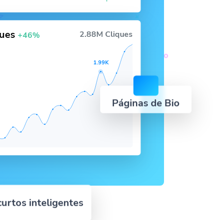
ques
2.88M Cliques
+46%
1.99K
Páginas de Bio
curtos inteligentes