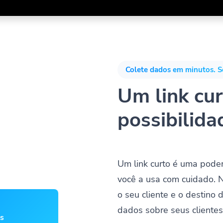
Colete dados em minutos. S
Um link curt
possibilida
Um link curto é uma pode
você a usa com cuidado. 
o seu cliente e o destino 
dados sobre seus cliente
os