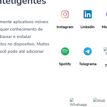
nteligentes
mente aplicativos móveis
Instagram
LinkedIn
Me
lquer conhecimento de
baixar e instalar
dos no dispositivo. Muitos
ocê pode até adicionar
Spotify
Telegrama
T