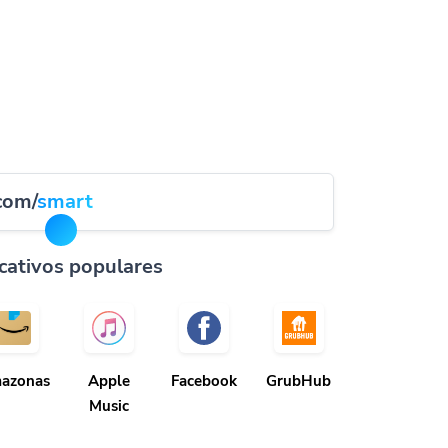
.com/
smart
cativos populares
azonas
Apple
Facebook
GrubHub
Music