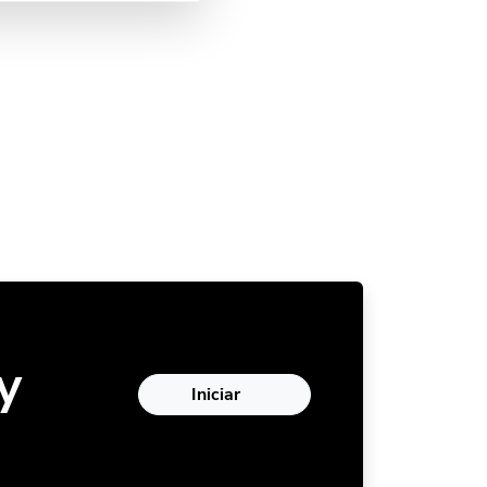
y
Iniciar