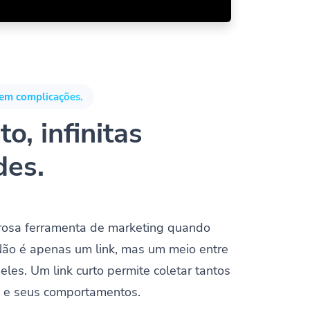
em complicações.
o, infinitas
des.
rosa ferramenta de marketing quando
Não é apenas um link, mas um meio entre
deles. Um link curto permite coletar tantos
s e seus comportamentos.