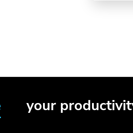
e
your productivit